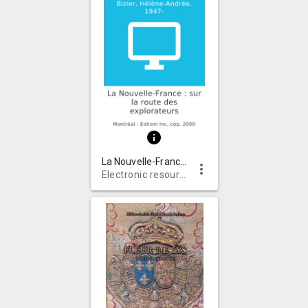
info
La Nouvelle-France : sur la route des explorateurs
more_vert
Electronic resources