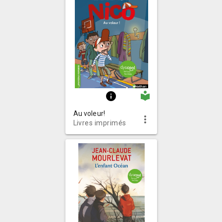
local_library
info
Au voleur!
more_vert
Livres imprimés