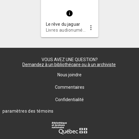
info
Le rêve du jaguar
more_vert
Livres audionumériques
VOUS AVEZ UNE QUESTION?
Demandez à un bibliothécaire ou à un archiviste
Nous joindre
Commentaires
Confidentialité
paramètres des témoins