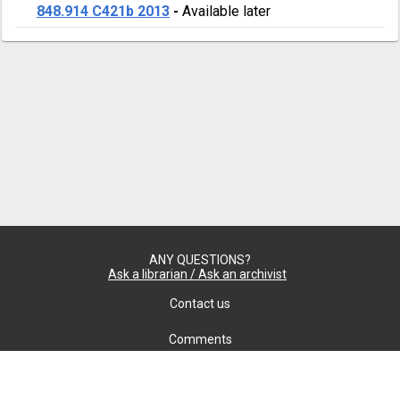
848.914 C421b 2013
-
Available later
ANY QUESTIONS?
Ask a librarian / Ask an archivist
Contact us
Comments
Confidentiality