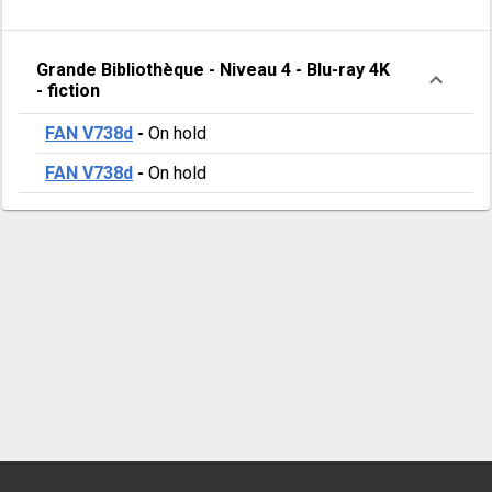
Grande Bibliothèque
-
Niveau 4
-
Blu-ray 4K
- fiction
FAN V738d
-
On hold
FAN V738d
-
On hold