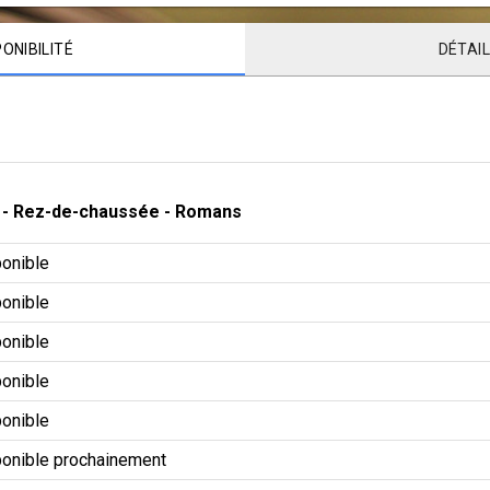
PONIBILITÉ
DÉTAI
 - 
Rez-de-chaussée
 - 
Romans
onible
onible
onible
onible
onible
onible prochainement