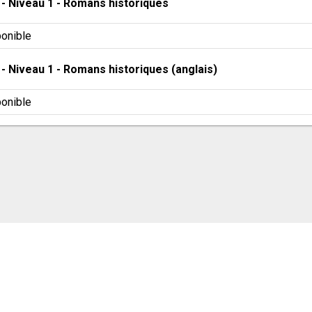
 - 
Niveau 1
 - 
Romans historiques
onible
 - 
Niveau 1
 - 
Romans historiques (anglais)
onible