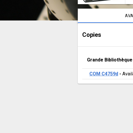
Notice content
AVA
Copies
Grande Bibliothèque
COM C4759d
 - 
Avail