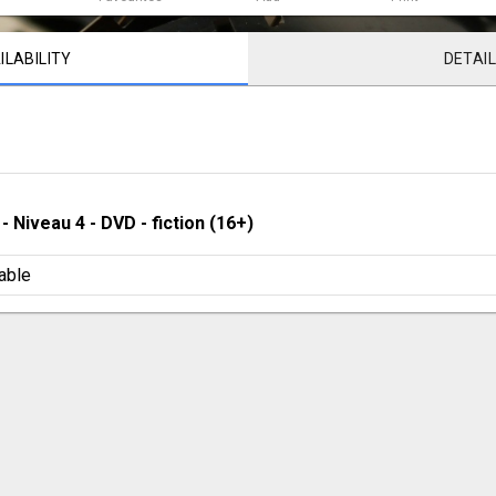
ILABILITY
DETAI
 - 
Niveau 4
 - 
DVD - fiction (16+)
able