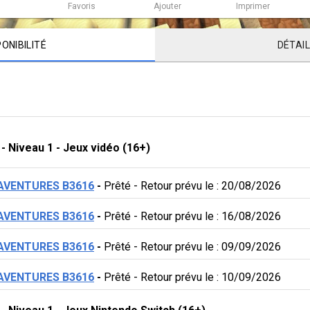
Favoris
Ajouter
Imprimer
PONIBILITÉ
DÉTAI
 - 
Niveau 1
 - 
Jeux vidéo (16+)
 AVENTURES B3616
 - 
Prêté
 - 
Retour prévu le : 20/08/2026
 AVENTURES B3616
 - 
Prêté
 - 
Retour prévu le : 16/08/2026
 AVENTURES B3616
 - 
Prêté
 - 
Retour prévu le : 09/09/2026
 AVENTURES B3616
 - 
Prêté
 - 
Retour prévu le : 10/09/2026