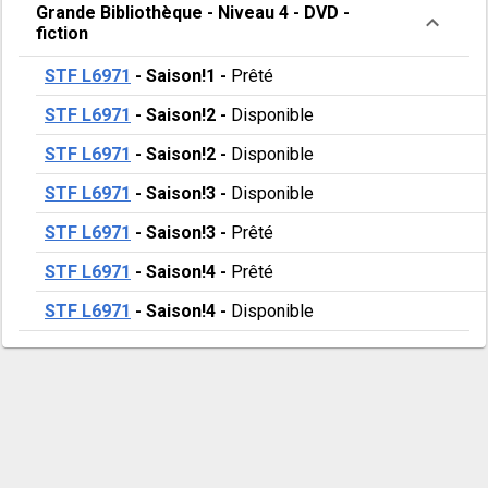
Grande Bibliothèque
-
Niveau 4
-
DVD -
fiction
STF L6971
-
Saison!1
-
Prêté
STF L6971
-
Saison!2
-
Disponible
STF L6971
-
Saison!2
-
Disponible
STF L6971
-
Saison!3
-
Disponible
STF L6971
-
Saison!3
-
Prêté
STF L6971
-
Saison!4
-
Prêté
STF L6971
-
Saison!4
-
Disponible