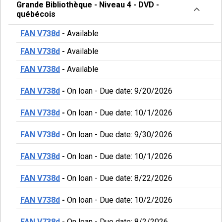
Grande Bibliothèque
-
Niveau 4
-
DVD -
québécois
FAN V738d
-
Available
FAN V738d
-
Available
FAN V738d
-
Available
FAN V738d
-
On loan
-
Due date: 9/20/2026
FAN V738d
-
On loan
-
Due date: 10/1/2026
FAN V738d
-
On loan
-
Due date: 9/30/2026
FAN V738d
-
On loan
-
Due date: 10/1/2026
FAN V738d
-
On loan
-
Due date: 8/22/2026
FAN V738d
-
On loan
-
Due date: 10/2/2026
FAN V738d
-
On loan
-
Due date: 8/2/2026