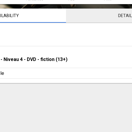
ILABILITY
DETAI
 - 
Niveau 4
 - 
DVD - fiction (13+)
le