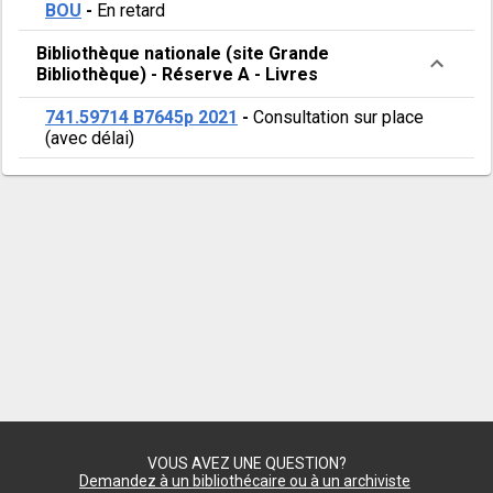
BOU
-
En retard
Bibliothèque nationale (site Grande
Bibliothèque)
-
Réserve A
-
Livres
741.59714 B7645p 2021
-
Consultation sur place
(avec délai)
VOUS AVEZ UNE QUESTION?
Demandez à un bibliothécaire ou à un archiviste