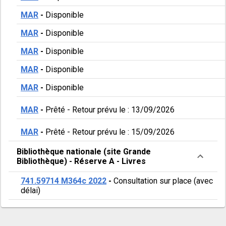
MAR
-
Disponible
MAR
-
Disponible
MAR
-
Disponible
MAR
-
Disponible
MAR
-
Disponible
MAR
-
Prêté
-
Retour prévu le : 13/09/2026
MAR
-
Prêté
-
Retour prévu le : 15/09/2026
Bibliothèque nationale (site Grande
Bibliothèque)
-
Réserve A
-
Livres
741.59714 M364c 2022
-
Consultation sur place (avec
délai)