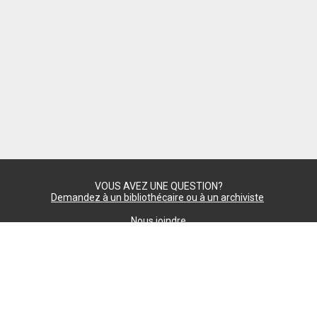
VOUS AVEZ UNE QUESTION?
Demandez à un bibliothécaire ou à un archiviste
Nous joindre
Commentaires
Confidentialité
paramètres des témoins