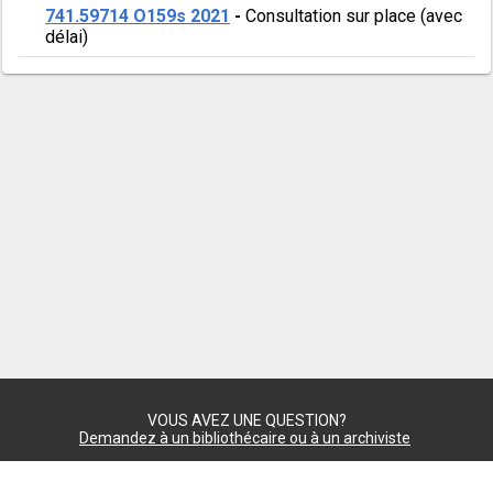
741.59714 O159s 2021
-
Consultation sur place (avec
délai)
VOUS AVEZ UNE QUESTION?
Demandez à un bibliothécaire ou à un archiviste
Nous joindre