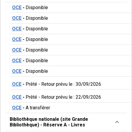
OCE
-
Disponible
OCE
-
Disponible
OCE
-
Disponible
OCE
-
Disponible
OCE
-
Disponible
OCE
-
Disponible
OCE
-
Disponible
OCE
-
Prêté
-
Retour prévu le : 30/09/2026
OCE
-
Prêté
-
Retour prévu le : 22/09/2026
OCE
-
A transférer
Bibliothèque nationale (site Grande
Bibliothèque)
-
Réserve A
-
Livres