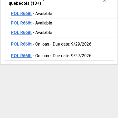
québécois (13+)
POL R668t
-
Available
POL R668t
-
Available
POL R668t
-
Available
POL R668t
-
On loan
-
Due date: 9/29/2026
POL R668t
-
On loan
-
Due date: 9/27/2026