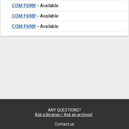
COM F698f
-
Available
COM F698f
-
Available
COM F698f
-
Available
ANY QUESTIONS?
Ask a librarian / Ask an archivist
Contact us