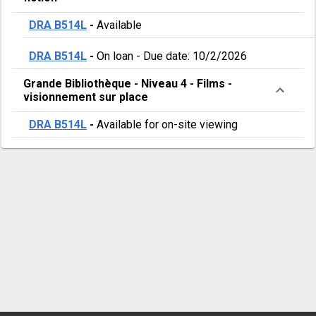
DRA B514L
-
Available
DRA B514L
-
On loan
-
Due date: 10/2/2026
Grande Bibliothèque
-
Niveau 4
-
Films -
visionnement sur place
DRA B514L
-
Available for on-site viewing