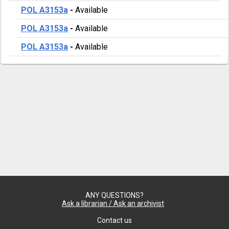
POL A3153a
-
Available
POL A3153a
-
Available
POL A3153a
-
Available
ANY QUESTIONS?
Ask a librarian / Ask an archivist
Contact us