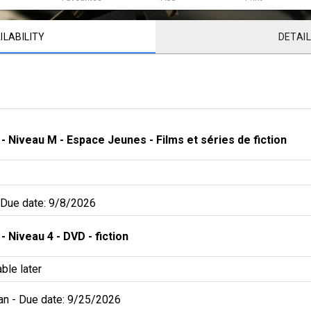
ILABILITY
DETAI
 - 
Niveau M - Espace Jeunes
 - 
Films et séries de fiction
Due date: 9/8/2026
 - 
Niveau 4
 - 
DVD - fiction
able later
an
 - 
Due date: 9/25/2026