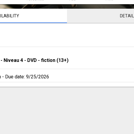
ILABILITY
DETAI
 - 
Niveau 4
 - 
DVD - fiction (13+)
n
 - 
Due date: 9/25/2026