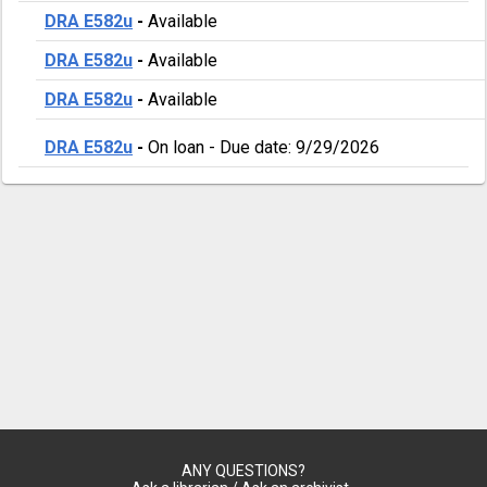
DRA E582u
-
Available
DRA E582u
-
Available
DRA E582u
-
Available
DRA E582u
-
On loan
-
Due date: 9/29/2026
ANY QUESTIONS?