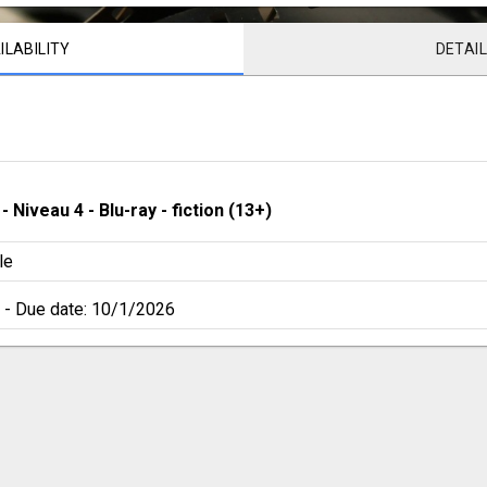
ILABILITY
DETAI
 - 
Niveau 4
 - 
Blu-ray - fiction (13+)
le
 - 
Due date: 10/1/2026