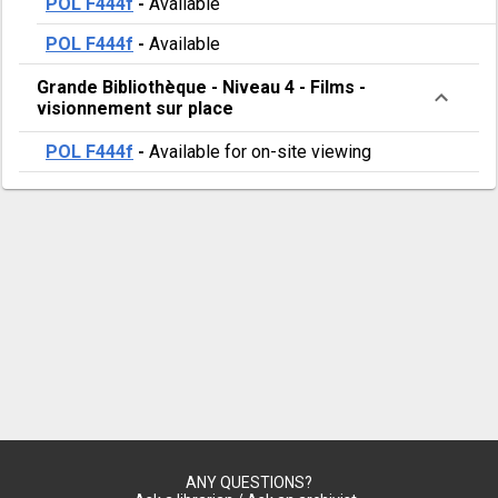
POL F444f
-
Available
POL F444f
-
Available
Grande Bibliothèque
-
Niveau 4
-
Films -
visionnement sur place
POL F444f
-
Available for on-site viewing
ANY QUESTIONS?