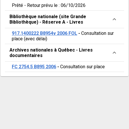
Prêté
-
Retour prévu le : 06/10/2026
Bibliothèque nationale (site Grande
Bibliothèque)
-
Réserve A
-
Livres
917.1400222 B8954v 2006 FOL
-
Consultation sur
place (avec délai)
Archives nationales à Québec
-
Livres
documentaires
FC 2754.5 B895 2006
-
Consultation sur place