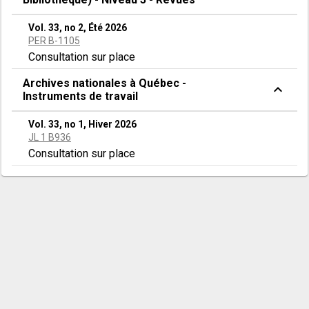
Vol. 33, no 2, Été 2026
PER B-1105
Consultation sur place
Archives nationales à Québec -
expand_less
Instruments de travail
Vol. 33, no 1, Hiver 2026
JL 1 B936
Consultation sur place