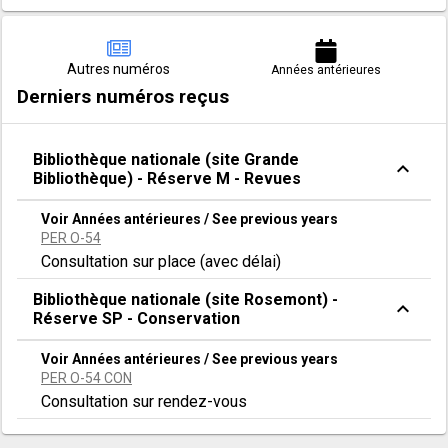
Autres numéros
Années antérieures
Derniers numéros reçus
Bibliothèque nationale (site Grande
expand_less
Bibliothèque) - Réserve M - Revues
Voir Années antérieures / See previous years
PER O-54
Consultation sur place (avec délai)
Bibliothèque nationale (site Rosemont) -
expand_less
Réserve SP - Conservation
Voir Années antérieures / See previous years
PER O-54 CON
Consultation sur rendez-vous