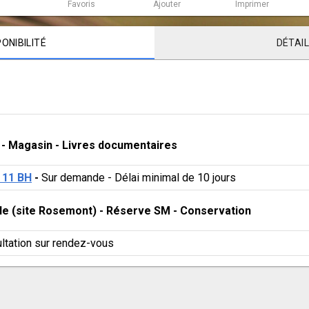
Favoris
Ajouter
Imprimer
PONIBILITÉ
DÉTAI
 - 
Magasin
 - 
Livres documentaires
 11 BH
 - 
Sur demande - Délai minimal de 10 jours
ale (site Rosemont)
 - 
Réserve SM
 - 
Conservation
ltation sur rendez-vous