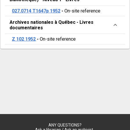
027.0714 T1647p 1952
-
On-site reference
Archives nationales à Québec
-
Livres
documentaires
Z 102 1952
-
On-site reference
ANY QUESTIONS?
Ask a librarian / Ask an archivist